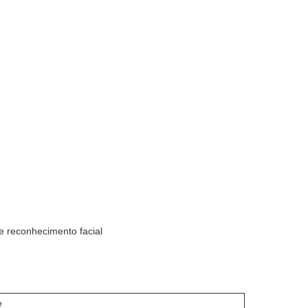
e reconhecimento facial
e