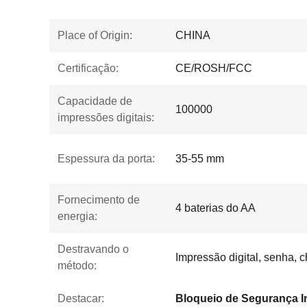
Place of Origin:
CHINA
Certificação:
CE/ROSH/FCC
Capacidade de
100000
impressões digitais:
Espessura da porta:
35-55 mm
Fornecimento de
4 baterias do AA
energia:
Destravando o
Impressão digital, senha, 
método:
Destacar: