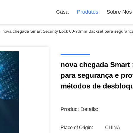
Casa
Produtos
Sobre Nós
>
nova chegada Smart Security Lock 60-70mm Backset para segurança 
nova chegada Smart 
para segurança e prot
métodos de desbloq
Product Details:
Place of Origin:
CHINA