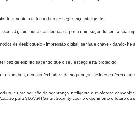
ar facilmente sua fechadura de segurança inteligente.
ssões digitais, pode desbloquear a porta num segundo com a sua impr
modos de desbloqueio - impressão digital, senha e chave - dando-lhe a
ter paz de espírito sabendo que o seu espaço está protegido.
ar as senhas, a nossa fechadura de segurança inteligente oferece um
ra, é uma solução de segurança inteligente que oferece conveniência
.Atualize para SIXWGH Smart Security Lock e experimente o futuro da 