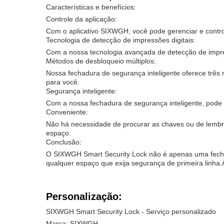
Características e benefícios:
Controle da aplicação:
Com o aplicativo SIXWGH, você pode gerenciar e control
Tecnologia de detecção de impressões digitais:
Com a nossa tecnologia avançada de detecção de impre
Métodos de desbloqueio múltiplos:
Nossa fechadura de segurança inteligente oferece três 
para você.
Segurança inteligente:
Com a nossa fechadura de segurança inteligente, pode 
Conveniente:
Não há necessidade de procurar as chaves ou de lembr
espaço.
Conclusão:
O SIXWGH Smart Security Lock não é apenas uma fechadu
qualquer espaço que exija segurança de primeira linha
Personalização:
SIXWGH Smart Security Lock - Serviço personalizado
Marca: SIXWGH