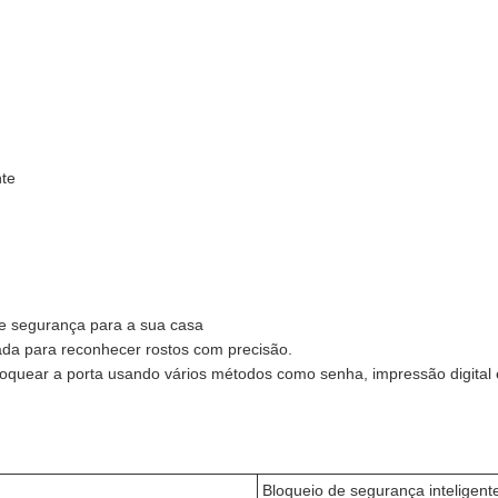
nte
e segurança para a sua casa
da para reconhecer rostos com precisão.
loquear a porta usando vários métodos como senha, impressão digital 
Bloqueio de segurança inteligent