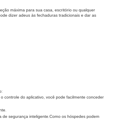
eção máxima para sua casa, escritório ou qualquer
de dizer adeus às fechaduras tradicionais e dar as
o:
 controle do aplicativo, você pode facilmente conceder
nte.
ra de segurança inteligente.Como os hóspedes podem