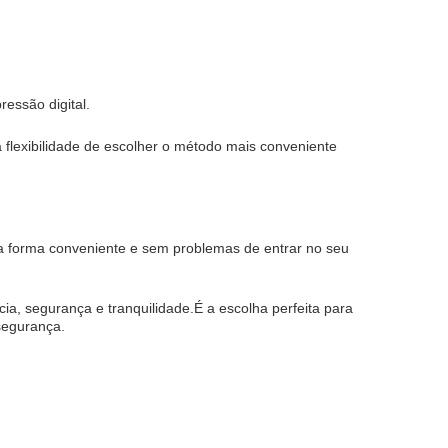
essão digital.
 flexibilidade de escolher o método mais conveniente
a forma conveniente e sem problemas de entrar no seu
, segurança e tranquilidade.É a escolha perfeita para
segurança.