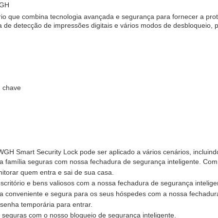
WGH
io que combina tecnologia avançada e segurança para fornecer a prot
de detecção de impressões digitais e vários modos de desbloqueio, po
, chave
H Smart Security Lock pode ser aplicado a vários cenários, incluind
 família seguras com nossa fechadura de segurança inteligente. Com o
itorar quem entra e sai de sua casa.
scritório e bens valiosos com a nossa fechadura de segurança intelige
a conveniente e segura para os seus hóspedes com a nossa fechadu
senha temporária para entrar.
 seguras com o nosso bloqueio de segurança inteligente.