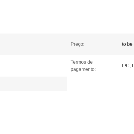
Preço:
to be
Termos de
L/C, 
pagamento: