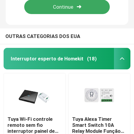
OUTRAS CATEGORIAS DOS EUA
Interruptor esperto de Homekit
(18)
Casa
Produtos
Tuya Wi-Fi controle
Tuya Alexa Timer
remoto sem fio
Smart Switch 10A
interruptor painel de
Relay Module Função
Sobre nós