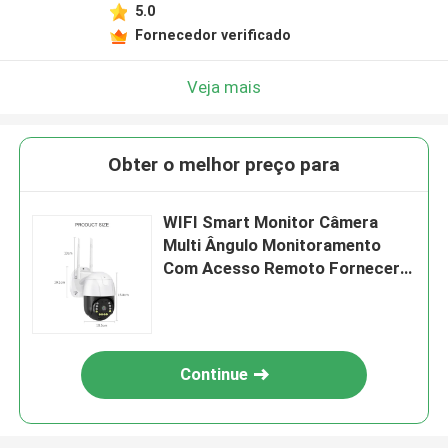
5.0
Fornecedor verificado
Veja mais
Obter o melhor preço para
WIFI Smart Monitor Câmera
Multi Ângulo Monitoramento
Com Acesso Remoto Fornecer a
maior segurança garantia de
segurança em casa
Continue