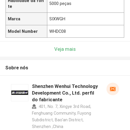
Habilidade da fon
5000 peças
te
Marca
SIXWGH
Model Number
WHDC08
Veja mais
Sobre nós
Shenzhen Wenhui Technology
Development Co., Ltd. perfil
do fabricante
401, No. 7, Xingye 3rd Road,
Fenghuang Community, Fuyong
Subdistrict, Bao'an District,
Shenzhen ,China