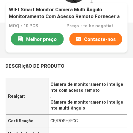
WIFI Smart Monitor Câmera Multi Ângulo
Monitoramento Com Acesso Remoto Fornecer a
maior segurança garantia de segurança em casa
MOQ：10 PCS
Preço：to be negotiated
Melhor preço
Contacte-nos
DESCRIçãO DE PRODUTO
Câmera de monitoramento intelige
nte com acesso remoto
Realçar:
,
Câmera de monitoramento intelige
nte multi-ângulo
Certificação
CE/ROSH/FCC