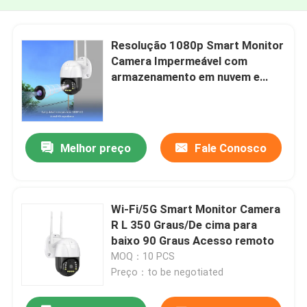
Resolução 1080p Smart Monitor
Camera Impermeável com
armazenamento em nuvem e
armazenamento local
Melhor preço
Fale Conosco
Wi-Fi/5G Smart Monitor Camera
R L 350 Graus/De cima para
baixo 90 Graus Acesso remoto
MOQ：10 PCS
Preço：to be negotiated