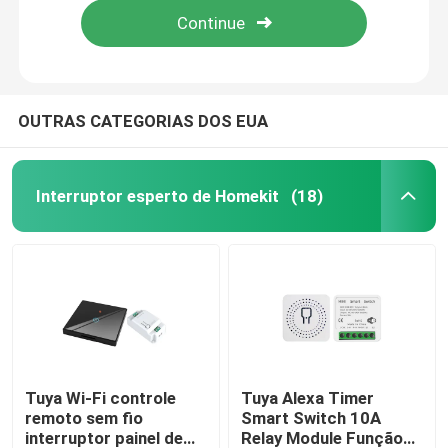
OUTRAS CATEGORIAS DOS EUA
Interruptor esperto de Homekit
(18)
Casa
Produtos
Tuya Wi-Fi controle
Tuya Alexa Timer
remoto sem fio
Smart Switch 10A
interruptor painel de
Relay Module Função
Sobre nós