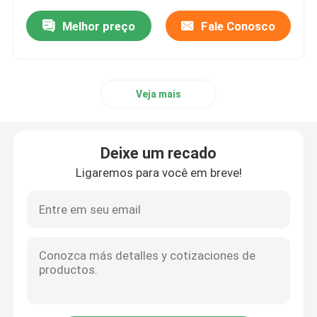
doméstico e de escritório
Melhor preço
Fale Conosco
Veja mais
Deixe um recado
Ligaremos para você em breve!