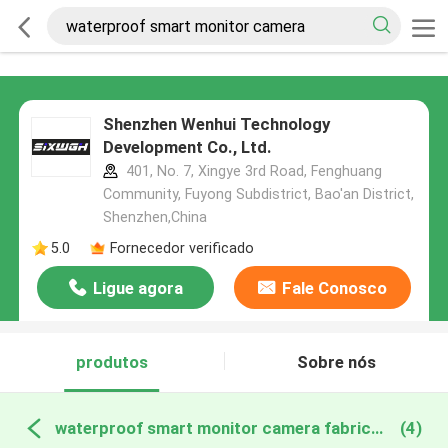
Shenzhen Wenhui Technology
Development Co., Ltd.
401, No. 7, Xingye 3rd Road, Fenghuang
Community, Fuyong Subdistrict, Bao'an District,
Shenzhen,China
5.0
Fornecedor verificado
Ligue agora
Fale Conosco
produtos
Sobre nós
waterproof smart monitor camera fabricação online
(4)