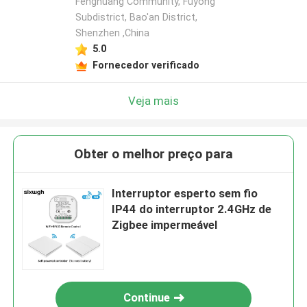
Fenghuang Community, Fuyong
Subdistrict, Bao'an District,
Shenzhen ,China
5.0
Fornecedor verificado
Veja mais
Obter o melhor preço para
Interruptor esperto sem fio
IP44 do interruptor 2.4GHz de
Zigbee impermeável
Continue