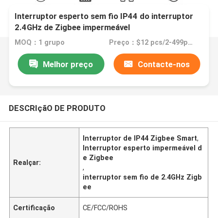
Interruptor esperto sem fio IP44 do interruptor
2.4GHz de Zigbee impermeável
MOQ：1 grupo
Preço：$12 pcs/2-499pcs
Melhor preço
Contacte-nos
DESCRIçãO DE PRODUTO
Interruptor de IP44 Zigbee Smart
,
Interruptor esperto impermeável d
e Zigbee
Realçar:
,
interruptor sem fio de 2.4GHz Zigb
ee
Certificação
CE/FCC/ROHS