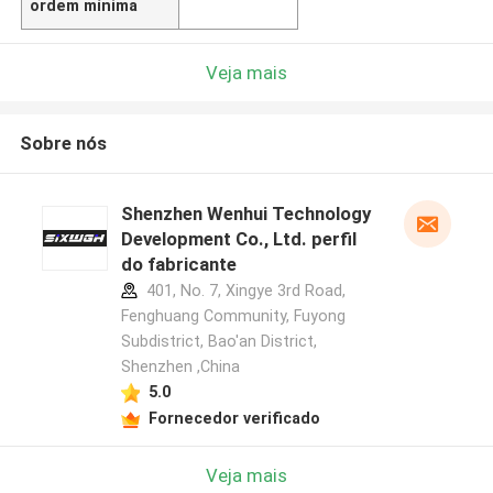
ordem mínima
Veja mais
Sobre nós
Shenzhen Wenhui Technology
Development Co., Ltd. perfil
do fabricante
401, No. 7, Xingye 3rd Road,
Fenghuang Community, Fuyong
Subdistrict, Bao'an District,
Shenzhen ,China
5.0
Fornecedor verificado
Veja mais