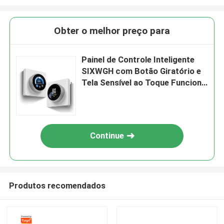
Obter o melhor preço para
Painel de Controle Inteligente
SIXWGH com Botão Giratório e
Tela Sensível ao Toque Funciona
com o Aplicativo Tuya Smart
Life para Controle de Cena HVAC
Automação Residencial EUA/UE
Continue
Produtos recomendados