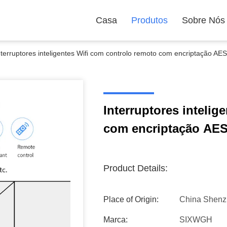
Casa
Produtos
Sobre Nós
nterruptores inteligentes Wifi com controlo remoto com encriptação A
Interruptores intelig
com encriptação AES
Product Details:
Place of Origin:
China Shen
Marca:
SIXWGH