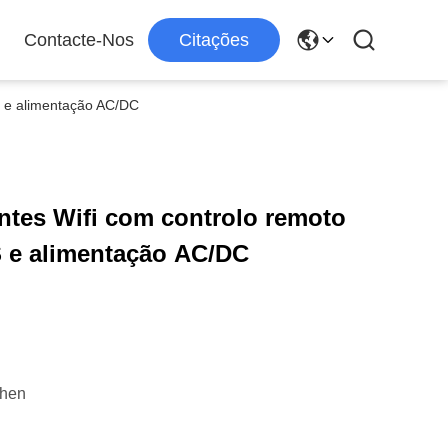
Contacte-Nos
Citações
ES e alimentação AC/DC
entes Wifi com controlo remoto
 e alimentação AC/DC
zhen