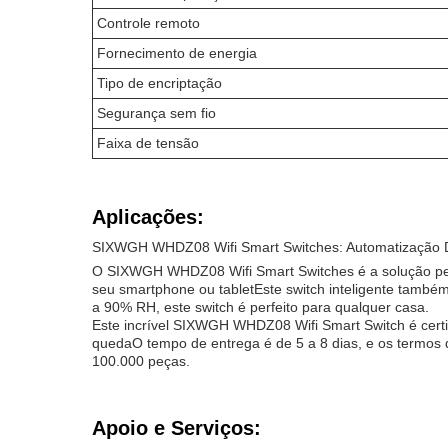
Controle remoto
Fornecimento de energia
Tipo de encriptação
Segurança sem fio
Faixa de tensão
Aplicações:
SIXWGH WHDZ08 Wifi Smart Switches: Automatização D
O SIXWGH WHDZ08 Wifi Smart Switches é a solução perfe
seu smartphone ou tabletEste switch inteligente tam
a 90% RH, este switch é perfeito para qualquer casa.
Este incrível SIXWGH WHDZ08 Wifi Smart Switch é cer
quedaO tempo de entrega é de 5 a 8 dias, e os termo
100.000 peças.
Apoio e Serviços: