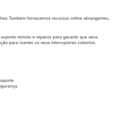
itches.Também fornecemos recursos online abrangentes,
suporte remoto e reparos para garantir que seus
o para manter os seus interruptores cobertos.
nsporte.
egurança.