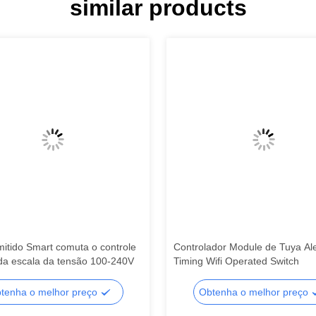
similar products
mitido Smart comuta o controle
Controlador Module de Tuya Al
da escala da tensão 100-240V
Timing Wifi Operated Switch
tenha o melhor preço
Obtenha o melhor preço