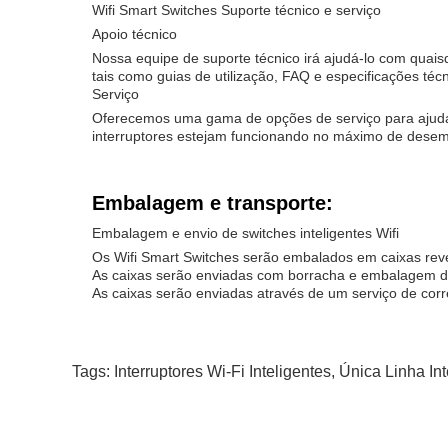
Wifi Smart Switches Suporte técnico e serviço
Apoio técnico
Nossa equipe de suporte técnico irá ajudá-lo com quai
tais como guias de utilização, FAQ e especificações técn
Serviço
Oferecemos uma gama de opções de serviço para ajudá-
interruptores estejam funcionando no máximo de dese
Embalagem e transporte:
Embalagem e envio de switches inteligentes Wifi
Os Wifi Smart Switches serão embalados em caixas reve
As caixas serão enviadas com borracha e embalagem d
As caixas serão enviadas através de um serviço de corr
Tags:
Interruptores Wi-Fi Inteligentes
,
Única Linha Int