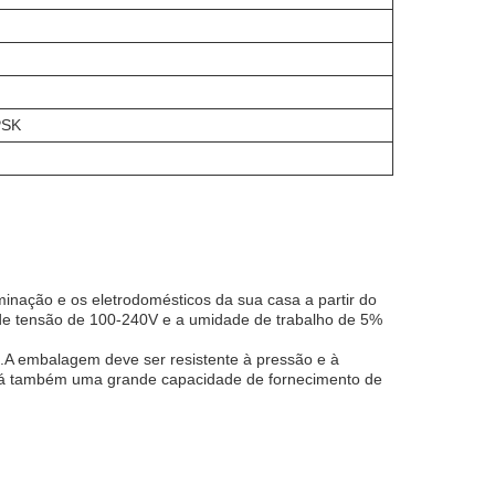
PSK
nação e os eletrodomésticos da sua casa a partir do
de tensão de 100-240V e a umidade de trabalho de 5%
A embalagem deve ser resistente à pressão e à
 Há também uma grande capacidade de fornecimento de