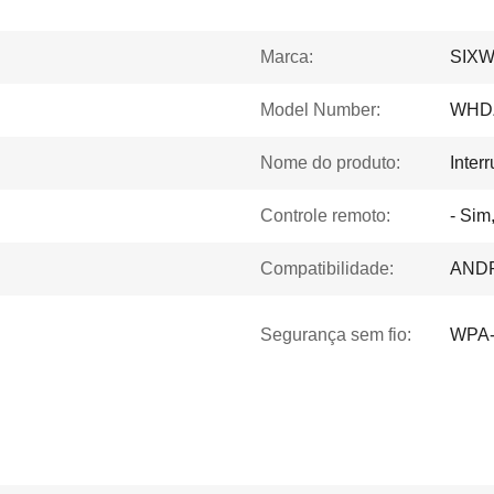
Marca:
SIX
Model Number:
WHD
Nome do produto:
Inter
Controle remoto:
- Sim
Compatibilidade:
ANDR
Segurança sem fio:
WPA