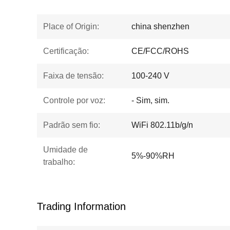
Place of Origin:
china shenzhen
Certificação:
CE/FCC/ROHS
Faixa de tensão:
100-240 V
Controle por voz:
- Sim, sim.
Padrão sem fio:
WiFi 802.11b/g/n
Umidade de
5%-90%RH
trabalho:
Trading Information