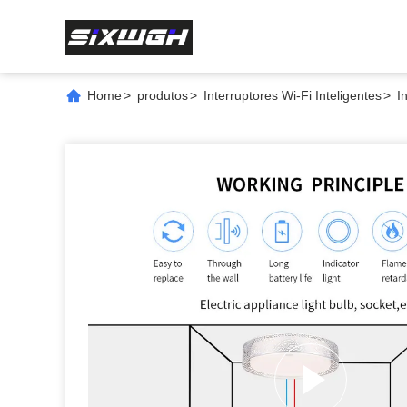
Home
>
produtos
>
Interruptores Wi-Fi Inteligentes
>
I