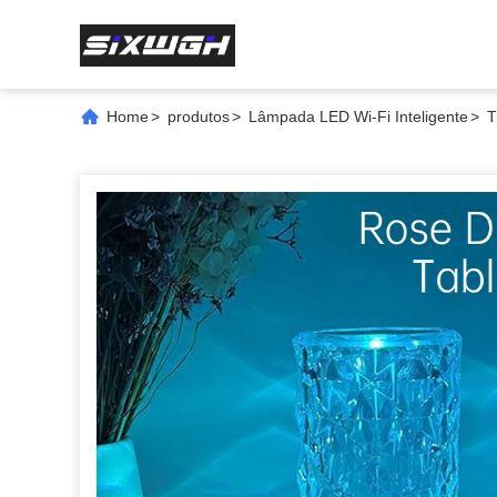
Home
>
produtos
>
Lâmpada LED Wi-Fi Inteligente
>
T