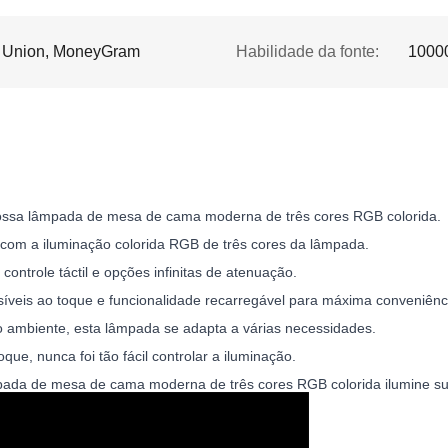
rn Union, MoneyGram
Habilidade da fonte:
1000
ossa lâmpada de mesa de cama moderna de três cores RGB colorida.
com a iluminação colorida RGB de três cores da lâmpada.
 controle táctil e opções infinitas de atenuação.
síveis ao toque e funcionalidade recarregável para máxima conveniênc
ão ambiente, esta lâmpada se adapta a várias necessidades.
que, nunca foi tão fácil controlar a iluminação.
pada de mesa de cama moderna de três cores RGB colorida ilumine sua