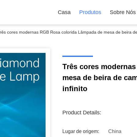
Casa
Produtos
Sobre Nós
rês cores modernas RGB Rosa colorida Lâmpada de mesa de beira de c
Três cores modernas
mesa de beira de cam
infinito
Product Details:
Lugar de origem:
China