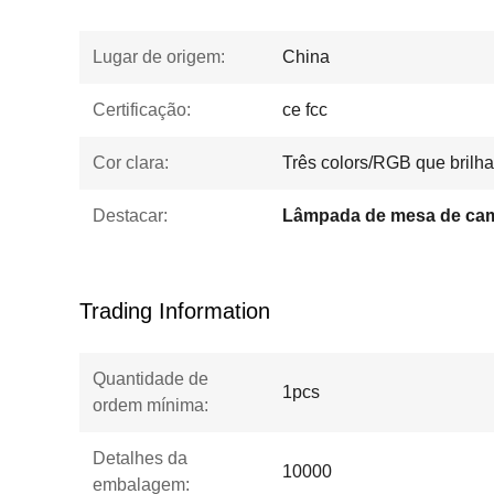
Lugar de origem:
China
Certificação:
ce fcc
Cor clara:
Três colors/RGB que brilh
Destacar:
Trading Information
Quantidade de
1pcs
ordem mínima:
Detalhes da
10000
embalagem: