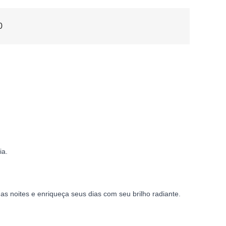
0
ia.
s noites e enriqueça seus dias com seu brilho radiante.