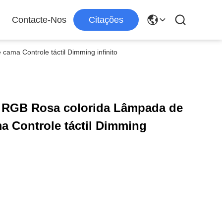
Contacte-Nos
Citações
ama Controle táctil Dimming infinito
 RGB Rosa colorida Lâmpada de
a Controle táctil Dimming