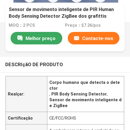
Sensor de movimento inteligente de PIR Human
Body Sensing Detector ZigBee dos grafittis
MOQ：2 PCS
Preço：$7.26/pcs
Melhor preço
Contacte-nos
DESCRIçãO DE PRODUTO
Corpo humano que detecta o dete
ctor
Realçar:
,
PIR Body Sensing Detector
,
Sensor de movimento inteligente d
e ZigBee
Certificação
CE/FCC/ROHS