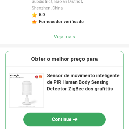
Subdistrict, Bao'an District,
Shenzhen ,China
5.0
Fornecedor verificado
Veja mais
Obter o melhor preço para
Sensor de movimento inteligente
de PIR Human Body Sensing
Detector ZigBee dos grafittis
Continue