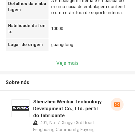
A embalagem interna é embalada co
Detalhes da emba
m uma caixa de embalagem contend
lagem
o uma estrutura de suporte interna,
Habilidade da fon
10000
te
Lugar de origem
guangdong
Veja mais
Sobre nós
Shenzhen Wenhui Technology
Development Co., Ltd. perfil
do fabricante
401, No. 7, Xingye 3rd Road,
Fenghuang Community, Fuyong