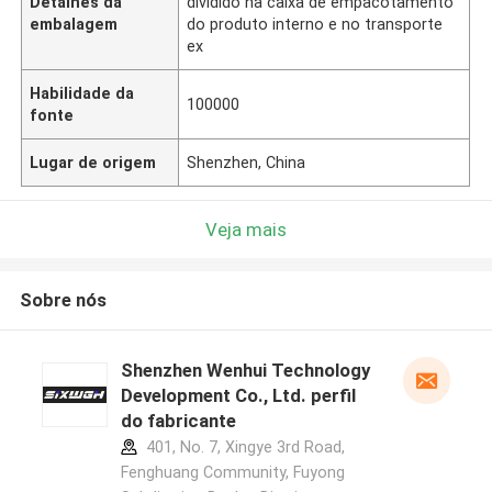
Detalhes da
dividido na caixa de empacotamento
embalagem
do produto interno e no transporte
ex
Habilidade da
100000
fonte
Lugar de origem
Shenzhen, China
Veja mais
Sobre nós
Shenzhen Wenhui Technology
Development Co., Ltd. perfil
do fabricante
401, No. 7, Xingye 3rd Road,
Fenghuang Community, Fuyong