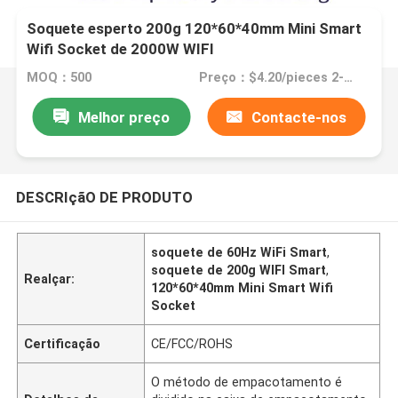
Soquete esperto 200g 120*60*40mm Mini Smart
Wifi Socket de 2000W WIFI
MOQ：500
Preço：$4.20/pieces 2-498 pieces
Melhor preço
Contacte-nos
DESCRIçãO DE PRODUTO
soquete de 60Hz WiFi Smart
,
soquete de 200g WIFI Smart
,
Realçar:
120*60*40mm Mini Smart Wifi
Socket
Certificação
CE/FCC/ROHS
O método de empacotamento é