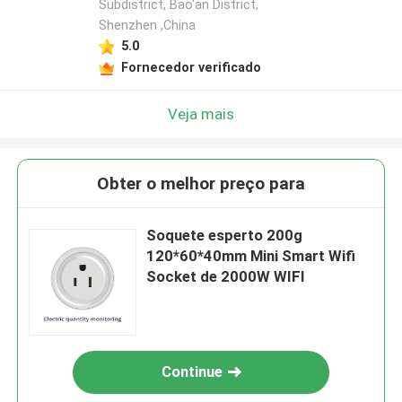
Subdistrict, Bao'an District,
Shenzhen ,China
5.0
Fornecedor verificado
Veja mais
Obter o melhor preço para
Soquete esperto 200g
120*60*40mm Mini Smart Wifi
Socket de 2000W WIFI
Continue