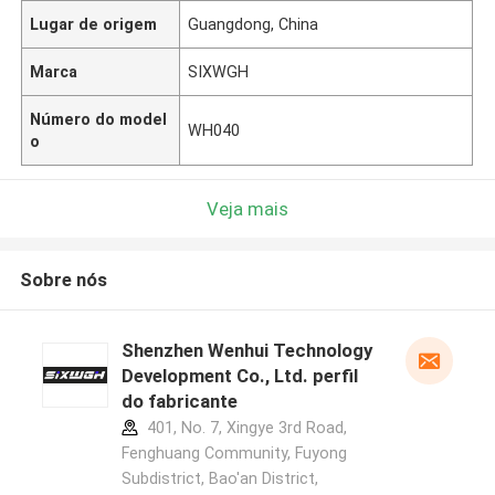
Lugar de origem
Guangdong, China
Marca
SIXWGH
Número do model
WH040
o
Veja mais
Sobre nós
Shenzhen Wenhui Technology
Development Co., Ltd. perfil
do fabricante
401, No. 7, Xingye 3rd Road,
Fenghuang Community, Fuyong
Subdistrict, Bao'an District,