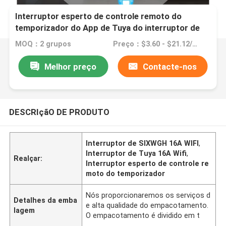
Interruptor esperto de controle remoto do
temporizador do App de Tuya do interruptor de
SIXWGH 16A WIFI
MOQ：2 grupos
Preço：$3.60 - $21.12/sets
Melhor preço
Contacte-nos
DESCRIçãO DE PRODUTO
Interruptor de SIXWGH 16A WIFI
,
Interruptor de Tuya 16A Wifi
,
Realçar:
Interruptor esperto de controle re
moto do temporizador
Nós proporcionaremos os serviços d
Detalhes da emba
e alta qualidade do empacotamento.
lagem
O empacotamento é dividido em t