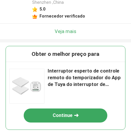
Shenzhen ,China
5.0
Fornecedor verificado
Veja mais
Obter o melhor preço para
Interruptor esperto de controle
remoto do temporizador do App
de Tuya do interruptor de
SIXWGH 16A WIFI
Continue