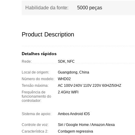
Habilidade da fonte:
5000 peças
Product Description
Detalhes rápidos
Rede:
SDK, NFC
Local de origem:
Guangdong, China
Número do modelo:
WHD02
Tensão máxima:
AC 100V-240V 110V 220V 60HZ/50HZ
Frequência de
2.4GHz WIFI
funcionamento do
controlador:
Sistema de apoio:
Ambos Android IOS
Controle de voz:
Siri / Google Home / Amazon Alexa
Característica 2:
Contagem regressiva