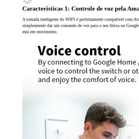
Características 1: Controle de voz pela A
A tomada inteligente do WIFI é perfeitamente compatível com Am
simplesmente dar um comando de voz para o seu Alexa ou Google H
está em movimento.