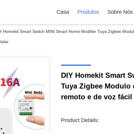
Casa
Produtos
Sobre Nós
Y Homekit Smart Switch MINI Smart Home Modifier Tuya Zigbee Modulo 
stalar
DIY Homekit Smart S
Tuya Zigbee Modulo d
remoto e de voz fácil 
Product Details: