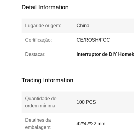
Detail Information
Lugar de origem:
China
Certificação:
CE/ROSH/FCC
Destacar:
Interruptor de DIY Homek
Trading Information
Quantidade de
100 PCS
ordem mínima:
Detalhes da
42*42*22 mm
embalagem: