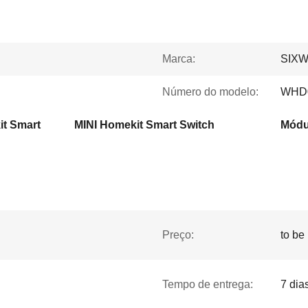
Marca:
SIX
Número do modelo:
WHD
it Smart
MINI Homekit Smart Switch
Módul
Preço:
to be
Tempo de entrega:
7 dia